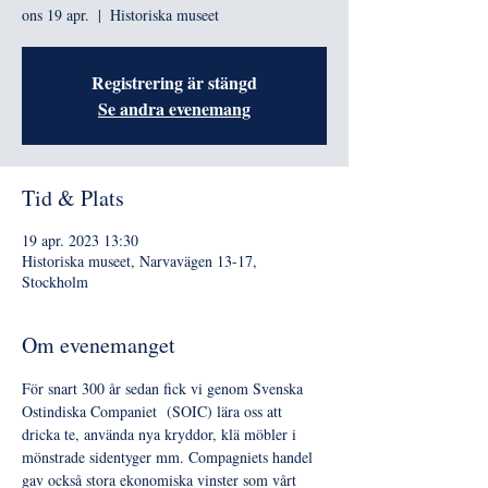
ons 19 apr.
  |  
Historiska museet
Registrering är stängd
Se andra evenemang
Tid & Plats
19 apr. 2023 13:30
Historiska museet, Narvavägen 13-17,
Stockholm
Om evenemanget
För snart 300 år sedan fick vi genom Svenska 
Ostindiska Companiet  (SOIC) lära oss att 
dricka te, använda nya kryddor, klä möbler i 
mönstrade sidentyger mm. Compagniets handel 
gav också stora ekonomiska vinster som vårt 