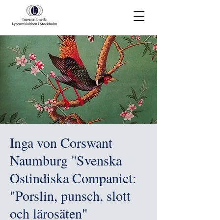
Inga von Corswant
Naumburg "Svenska
Ostindiska Companiet:
"Porslin, punsch, slott
och lärosäten"