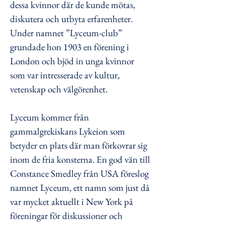
dessa kvinnor där de kunde mötas,
diskutera och utbyta erfarenheter.
Under namnet ”Lyceum-club”
grundade hon 1903 en förening i
London och bjöd in unga kvinnor
som var intresserade av kultur,
vetenskap och välgörenhet.
Lyceum kommer från
gammalgrekiskans Lykeion som
betyder en plats där man förkovrar sig
inom de fria konsterna. En god vän till
Constance Smedley från USA föreslog
namnet Lyceum, ett namn som just då
var mycket aktuellt i New York på
föreningar för diskussioner och