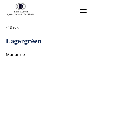
< Back
Lagergréen
Marianne