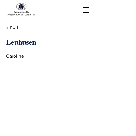
< Back
Leuhusen
Caroline